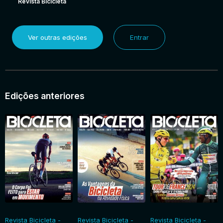
Revista Bicicleta
Ver outras edições
Entrar
Edições anteriores
Revista Bicicleta -
Revista Bicicleta -
Revista Bicicleta -