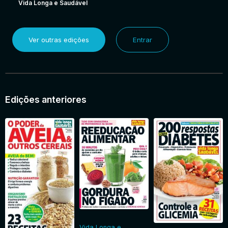
Vida Longa e Saudável
Ver outras edições
Entrar
Edições anteriores
Vida Longa e