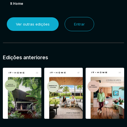
It Home
Ver outras edições
Entrar
Edições anteriores