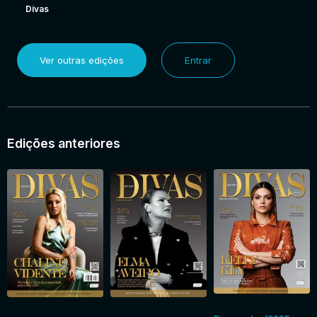
Divas
Ver outras edições
Entrar
Edições anteriores