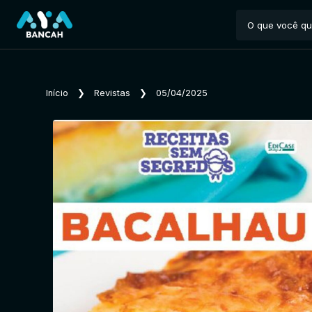
Início
❯
Revistas
❯
05/04/2025