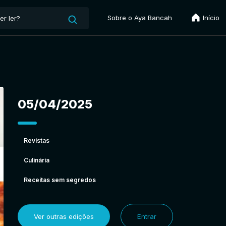
Sobre o Aya Bancah
Início
05/04/2025
Revistas
Culinária
Receitas sem segredos
Ver outras edições
Entrar