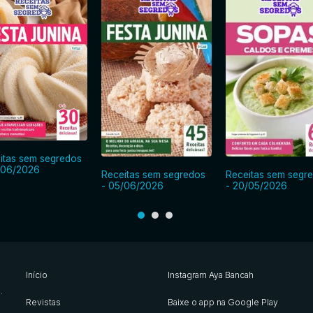
itas sem segredos
/06/2026
Receitas sem segredos
Receitas sem segr
- 05/06/2026
- 20/05/2026
Início
Instagram Aya Bancah
s
.
Revistas
Baixe o app na Google Play