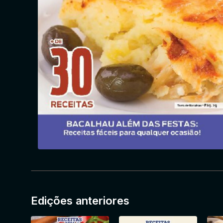
Edições anteriores