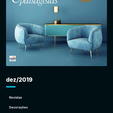
Entrar
dez/2019
Revistas
Decorações