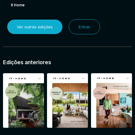
It Home
Ver outras edições
Entrar
Edições anteriores