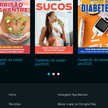
ando da saúde -
Cuidando da saúde
Cuidando da saúde -
2026
jun/2026
jun/2026
Início
Instagram Aya Bancah
s
.
Revistas
Baixe o app na Google Play