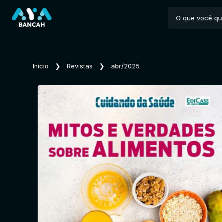
Início
❯
Revistas
❯
abr/2025