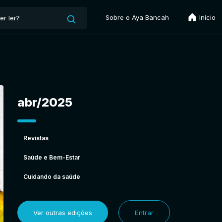
Sobre o Aya Bancah
Início
abr/2025
Revistas
Saúde e Bem-Estar
Cuidando da saúde
Ver outras edições
Entrar