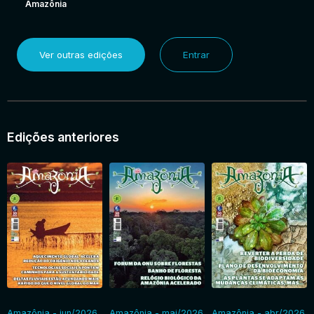
Amazônia
Ver outras edições
Entrar
Edições anteriores
Amazônia - jun/2026
Amazônia - mai/2026
Amazônia - abr/2026