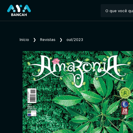
Início
❯
Revistas
❯
out/2023