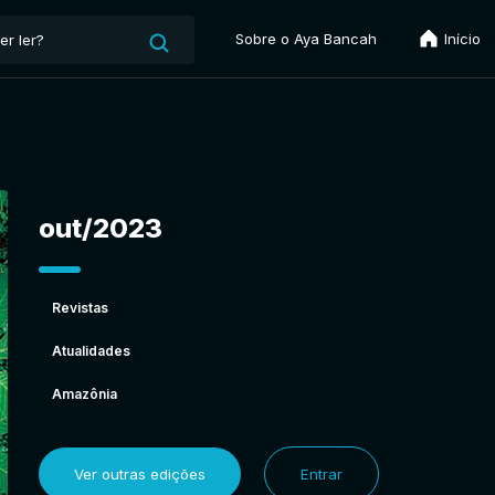
Sobre o Aya Bancah
Início
out/2023
Revistas
Atualidades
Amazônia
Ver outras edições
Entrar