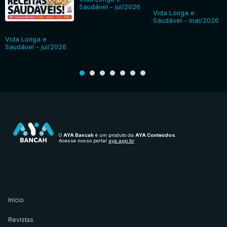
Saudável - jul/2026
Vida Longa e
Saudável - mai/2026
Vida Longa e
Saudável - jul/2026
O
AYA Bancah
é um produto da
AYA Conteúdos
.
Acesse nosso portal
aya.app.br
Início
Revistas