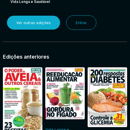
Vida Longa e Saudável
Ver outras edições
Entrar
Edições anteriores
Vida Longa e