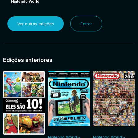
Nintendo World
Ver outras edições
Entrar
Edições anteriores
Nintendo World -
Nintendo World -