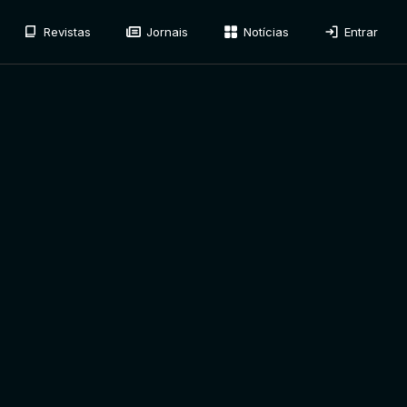
Revistas
Jornais
Notícias
Entrar