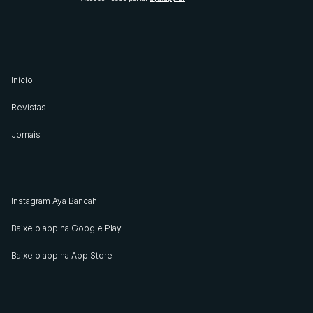
Início
Revistas
Jornais
Instagram Aya Bancah
Baixe o app na Google Play
Baixe o app na App Store