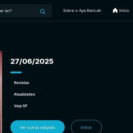
Sobre o Aya Bancah
Início
27/06/2025
Revistas
Atualidades
Veja SP
Ver outras edições
Entrar