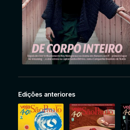
Edições anteriores