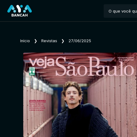
Início
❯
Revistas
❯
27/06/2025