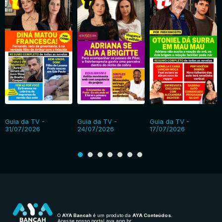
Guia da TV -
Guia da TV -
Guia da TV -
31/07/2026
24/07/2026
17/07/2026
O
AYA Bancah
é um produto da
AYA Conteúdos
.
Acesse nosso portal
aya.app.br