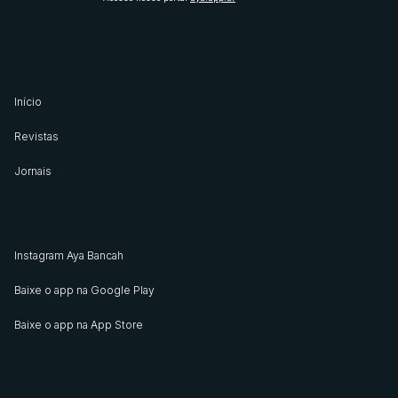
Início
Revistas
Jornais
Instagram Aya Bancah
Baixe o app na Google Play
Baixe o app na App Store