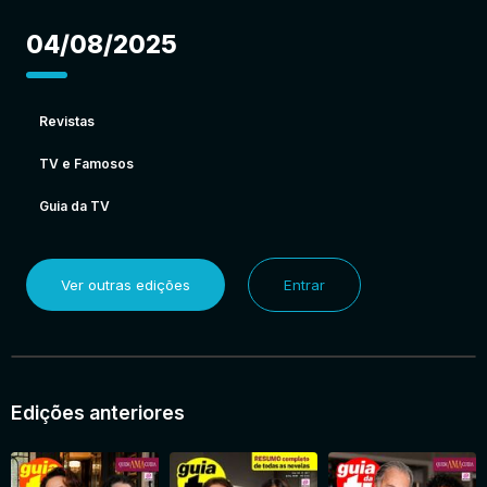
04/08/2025
Revistas
TV e Famosos
Guia da TV
Ver outras edições
Entrar
Edições anteriores