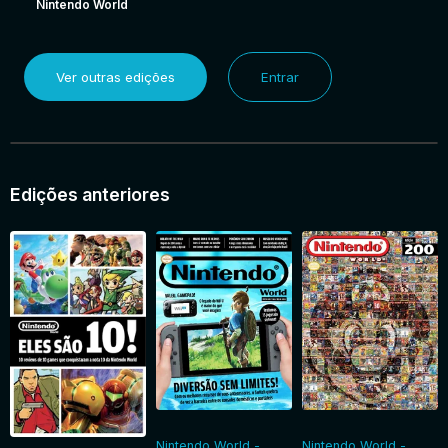
Nintendo World
Ver outras edições
Entrar
Edições anteriores
Nintendo World -
Nintendo World -