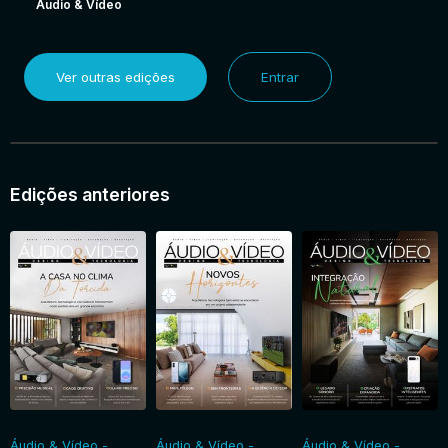
Áudio & Vídeo
Ver outras edições
Entrar
Edições anteriores
Áudio & Vídeo -
Áudio & Vídeo -
Áudio & Vídeo -