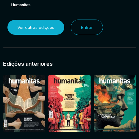
Humanitas
Ver outras edições
Entrar
Edições anteriores