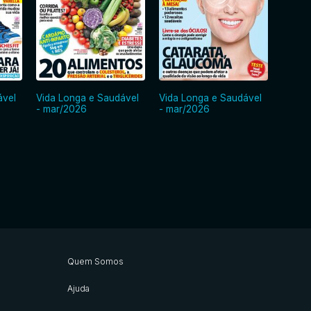
ável
Vida Longa e Saudável
Vida Longa e Saudável
Vida 
- mar/2026
- mar/2026
- dez
Quem Somos
Ajuda