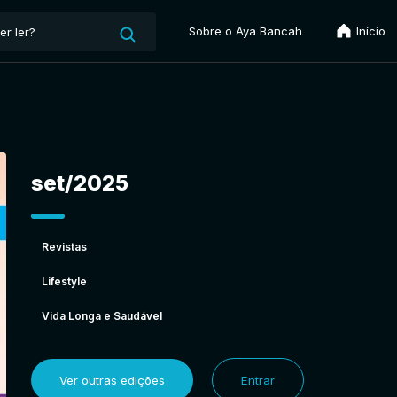
Sobre o Aya Bancah
Início
set/2025
Revistas
Lifestyle
Vida Longa e Saudável
Ver outras edições
Entrar