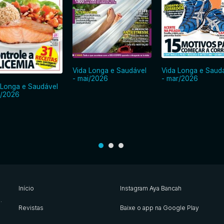
Vida Longa e Saudável
Vida Longa e Saud
- mai/2026
- mar/2026
 Longa e Saudável
i/2026
Início
Instagram Aya Bancah
s
.
Revistas
Baixe o app na Google Play