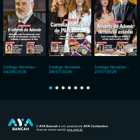
Contigo Novelas -
Contigo Novelas -
Contigo Novelas -
04/08/2026
28/07/2026
21/07/2026
O
AYA Bancah
é um produto da
AYA Conteúdos
.
Acesse nosso portal
aya.app.br