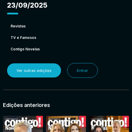
23/09/2025
Revistas
TV e Famosos
Contigo Novelas
Ver outras edições
Entrar
Edições anteriores