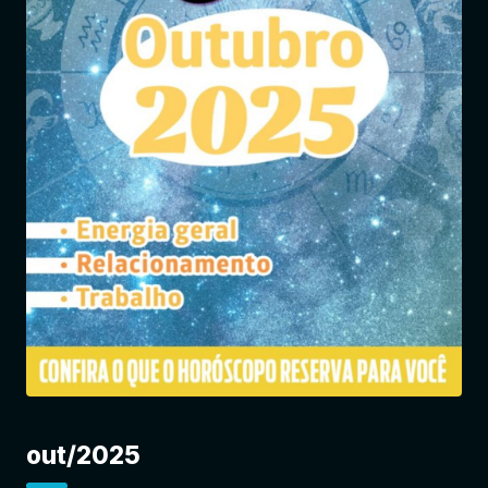
Entrar
out/2025