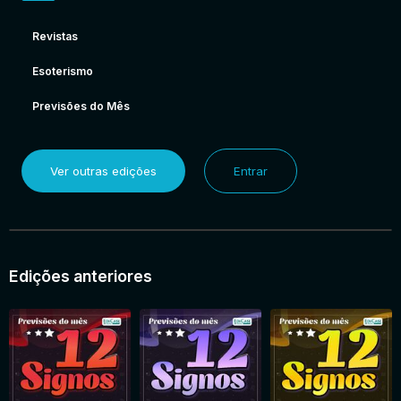
Revistas
Esoterismo
Previsões do Mês
Ver outras edições
Entrar
Edições anteriores