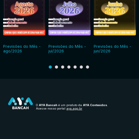
Previsões do Mês -
Previsões do Mês -
Previsões do Mês -
ago/2026
jul/2026
jun/2026
O
AYA Bancah
é um produto da
AYA Conteúdos
.
Acesse nosso portal
aya.app.br