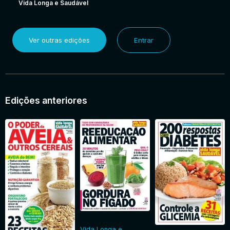
Vida Longa e Saudável
Ver outras edições
Entrar
Edições anteriores
Vida Longa e