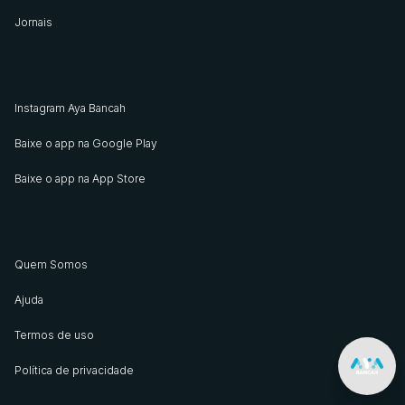
Jornais
Instagram Aya Bancah
Baixe o app na Google Play
Baixe o app na App Store
Quem Somos
Ajuda
Termos de uso
Política de privacidade