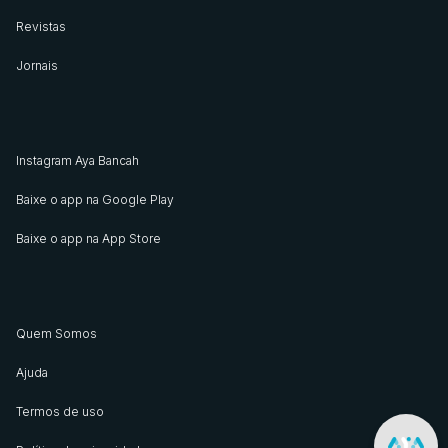
Revistas
Jornais
Instagram Aya Bancah
Baixe o app na Google Play
Baixe o app na App Store
Quem Somos
Ajuda
Termos de uso