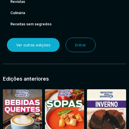
Revistas
Culinária
Receitas sem segredos
Ver outras edições
Entrar
Edições anteriores