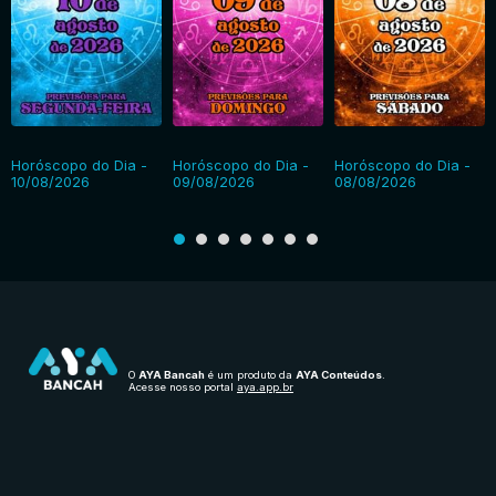
Horóscopo do Dia -
Horóscopo do Dia -
Horóscopo do Dia -
10/08/2026
09/08/2026
08/08/2026
O
AYA Bancah
é um produto da
AYA Conteúdos
.
Acesse nosso portal
aya.app.br