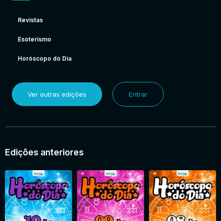
Revistas
Esoterismo
Horóscopo do Dia
Ver outras edições
Entrar
Edições anteriores