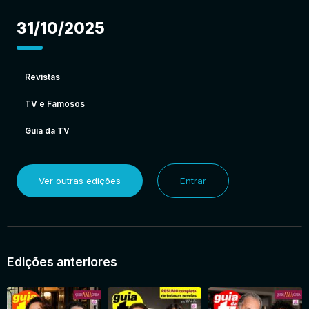
31/10/2025
Revistas
TV e Famosos
Guia da TV
Ver outras edições
Entrar
Edições anteriores