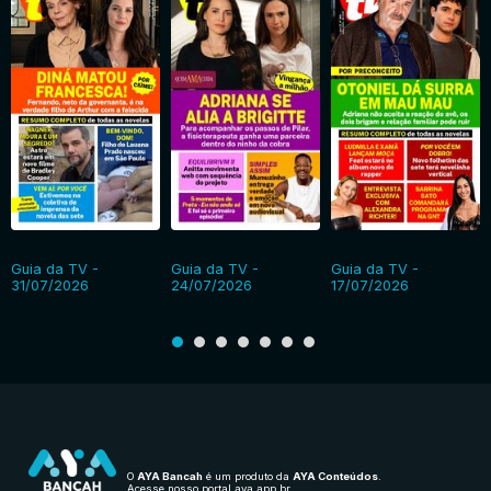
Guia da TV -
Guia da TV -
Guia da TV -
31/07/2026
24/07/2026
17/07/2026
O
AYA Bancah
é um produto da
AYA Conteúdos
.
Acesse nosso portal
aya.app.br