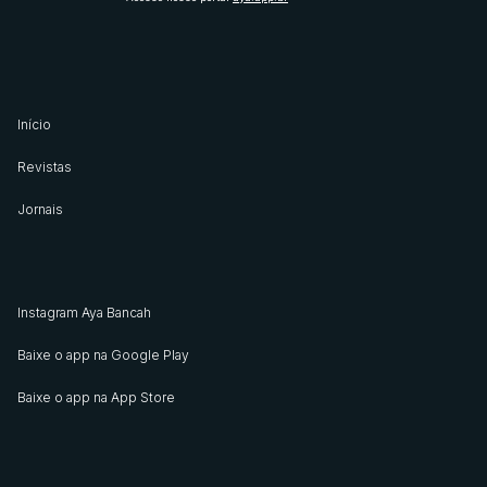
Início
Revistas
Jornais
Instagram Aya Bancah
Baixe o app na Google Play
Baixe o app na App Store