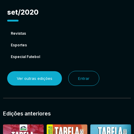
set/2020
Revistas
Esportes
Especial Futebol
Ver outras edições
Entrar
Edições anteriores