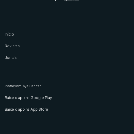
Início
Revistas
Jornais
Instagram Aya Bancah
Baixe o app na Google Play
Baixe o app na App Store