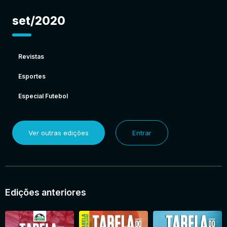
set/2020
Revistas
Esportes
Especial Futebol
Ver outras edições
Entrar
Edições anteriores