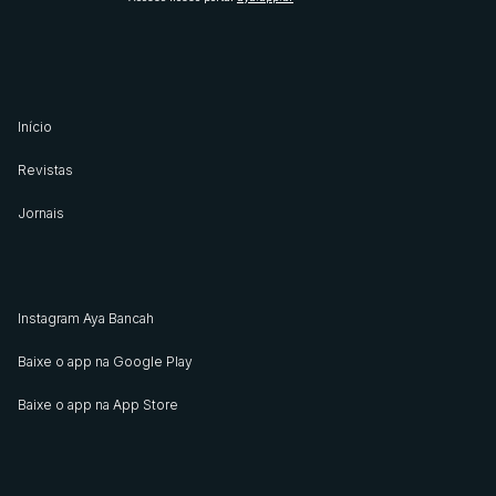
Início
Revistas
Jornais
Instagram Aya Bancah
Baixe o app na Google Play
Baixe o app na App Store