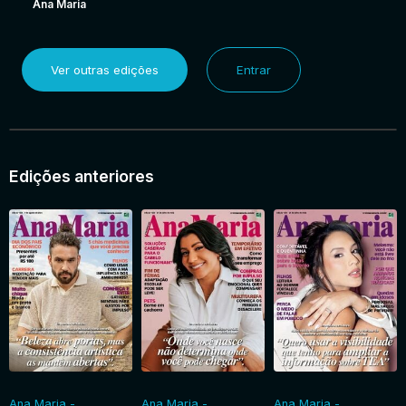
Ana Maria
Ver outras edições
Entrar
Edições anteriores
Ana Maria -
Ana Maria -
Ana Maria -