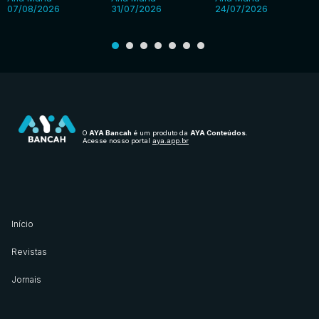
07/08/2026
31/07/2026
24/07/2026
O
AYA Bancah
é um produto da
AYA Conteúdos
.
Acesse nosso portal
aya.app.br
Início
Revistas
Jornais