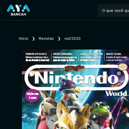
Início
❯
Revistas
❯
out/2020