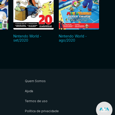
Nintendo World -
Nintendo World -
Ninten
set/2020
ago/2020
jul/20
Quem Somos
Ajuda
Termos de uso
Política de privacidade