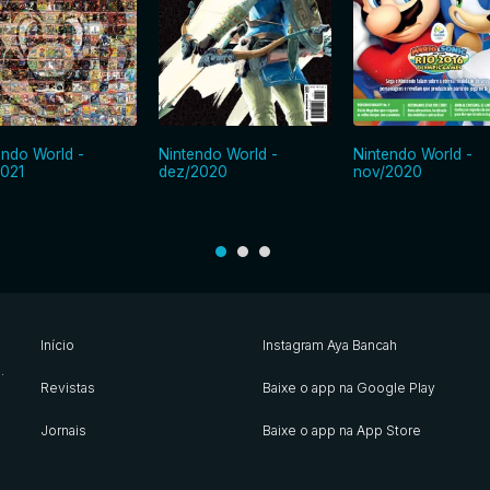
endo World -
Nintendo World -
Nintendo World -
2021
dez/2020
nov/2020
Início
Instagram Aya Bancah
s
.
Revistas
Baixe o app na Google Play
Jornais
Baixe o app na App Store