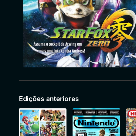
Edições anteriores