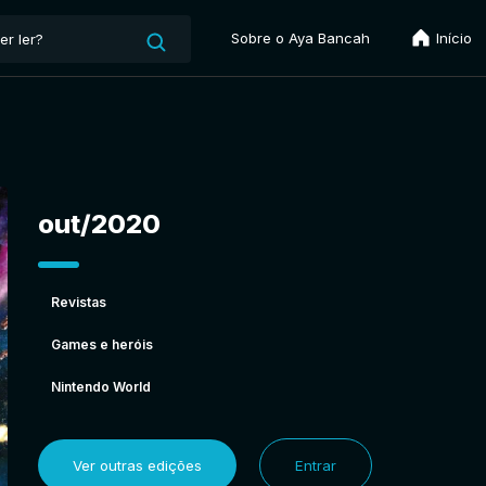
Sobre o Aya Bancah
Início
out/2020
Revistas
Games e heróis
Nintendo World
Ver outras edições
Entrar