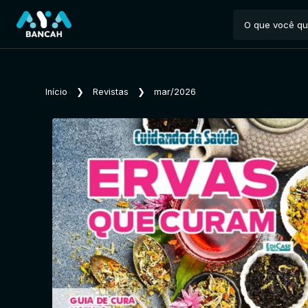
Início
❯
Revistas
❯
mar/2026