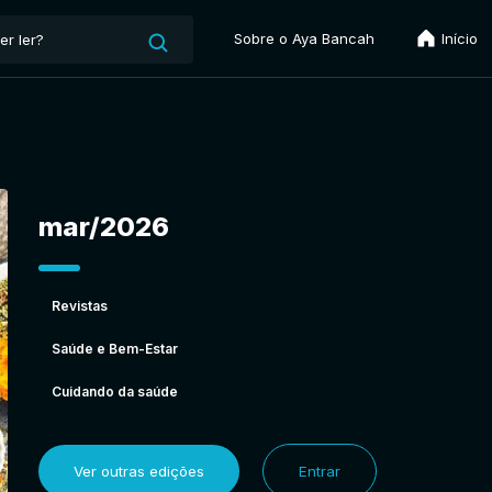
Sobre o Aya Bancah
Início
mar/2026
Revistas
Saúde e Bem-Estar
Cuidando da saúde
Ver outras edições
Entrar