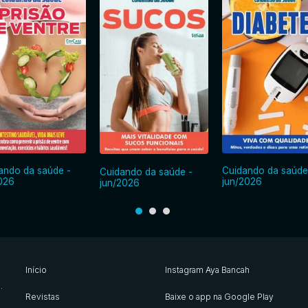
ando da saúde -
Cuidando da saúde
Cuidando da saúde -
2026
jun/2026
jun/2026
Início
Instagram Aya Bancah
s
.
Revistas
Baixe o app na Google Play