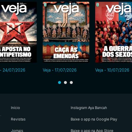
 - 24/07/2026
Veja - 17/07/2026
Veja - 10/07/2026
Início
Instagram Aya Bancah
s
.
Revistas
Baixe o app na Google Play
Jornais
Baixe o app na App Store