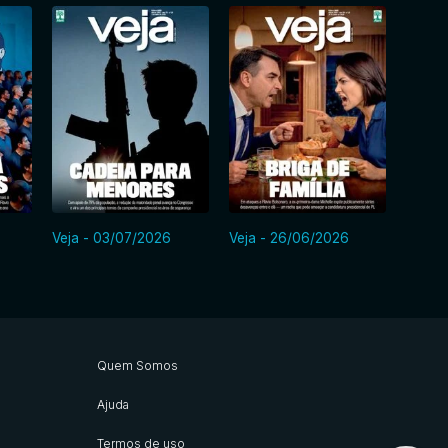
Veja - 03/07/2026
Veja - 26/06/2026
Veja -
Quem Somos
Ajuda
Termos de uso