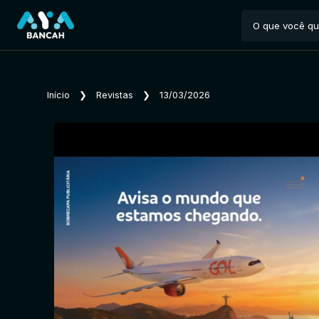
Início
❯
Revistas
❯
13/03/2026