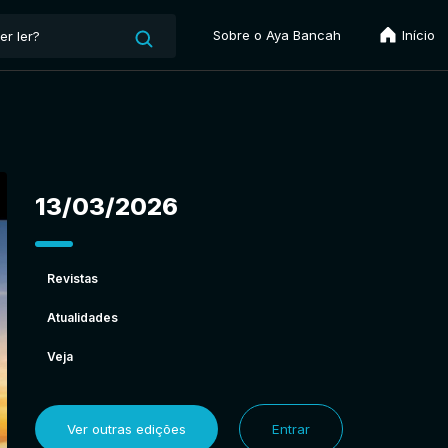
Sobre o Aya Bancah
Início
13/03/2026
Revistas
Atualidades
Veja
Ver outras edições
Entrar