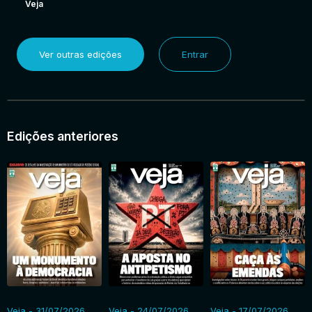
Veja
Ver outras edições
Entrar
Edições anteriores
Veja - 31/07/2026
Veja - 24/07/2026
Veja - 17/07/2026