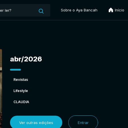
Sobre o Aya Bancah
Início
abr/2026
Revistas
Lifestyle
CLAUDIA
Ver outras edições
Entrar