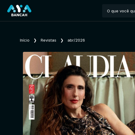
Início
❯
Revistas
❯
abr/2026