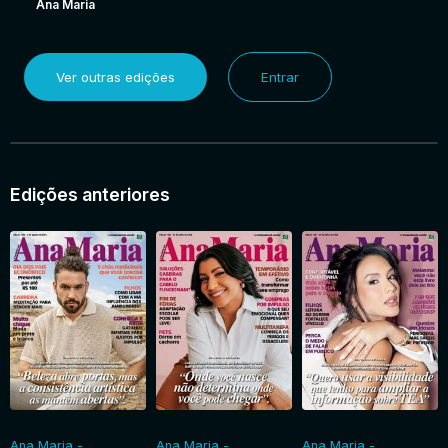
Ana Maria
Ver outras edições
Entrar
Edições anteriores
Ana Maria -
Ana Maria -
Ana Maria -