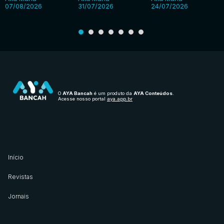
07/08/2026
31/07/2026
24/07/2026
O
AYA Bancah
é um produto da
AYA Conteúdos
.
Acesse nosso portal
aya.app.br
Início
Revistas
Jornais