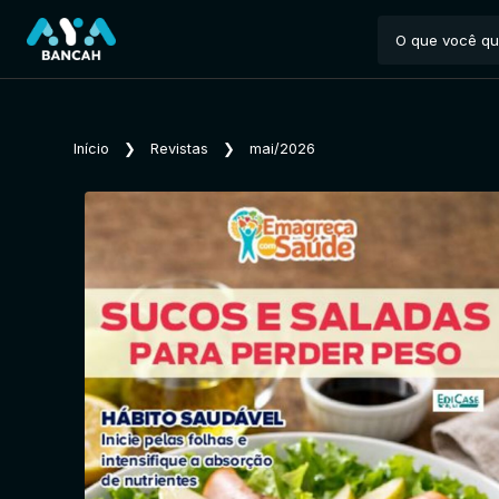
Início
❯
Revistas
❯
mai/2026