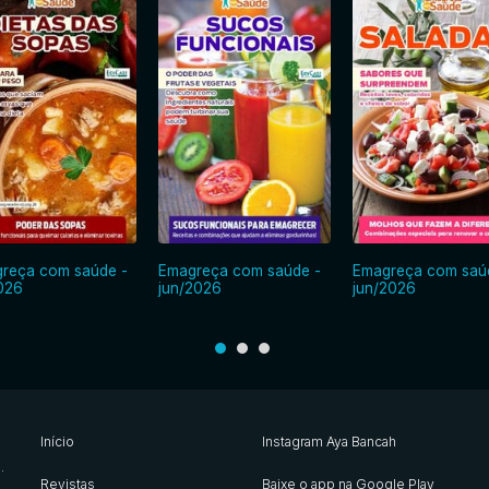
reça com saúde -
Emagreça com saúde -
Emagreça com saú
2026
jun/2026
jun/2026
Início
Instagram Aya Bancah
s
.
Revistas
Baixe o app na Google Play