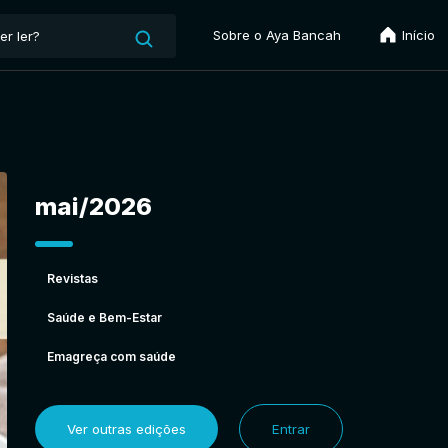
Sobre o Aya Bancah
Início
mai/2026
Revistas
Saúde e Bem-Estar
Emagreça com saúde
Ver outras edições
Entrar