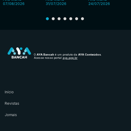
07/08/2026
31/07/2026
24/07/2026
O
AYA Bancah
é um produto da
AYA Conteúdos
.
Acesse nosso portal
aya.app.br
Início
Revistas
Jornais