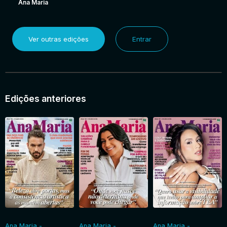
Ana Maria
Ver outras edições
Entrar
Edições anteriores
Ana Maria -
Ana Maria -
Ana Maria -