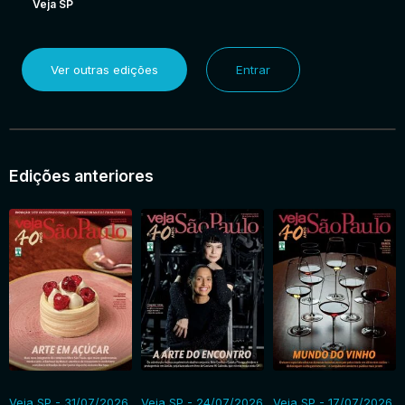
Veja SP
Ver outras edições
Entrar
Edições anteriores
Veja SP - 31/07/2026
Veja SP - 24/07/2026
Veja SP - 17/07/2026