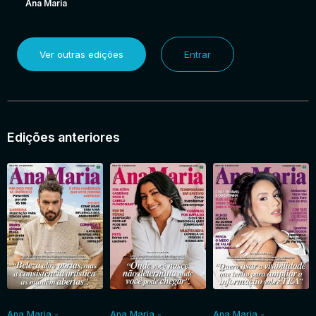
Ana Maria
Ver outras edições
Entrar
Edições anteriores
Ana Maria -
Ana Maria -
Ana Maria -