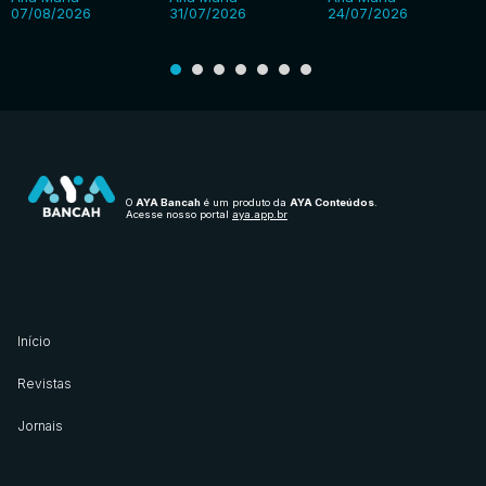
07/08/2026
31/07/2026
24/07/2026
O
AYA Bancah
é um produto da
AYA Conteúdos
.
Acesse nosso portal
aya.app.br
Início
Revistas
Jornais