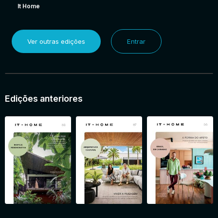
It Home
Ver outras edições
Entrar
Edições anteriores