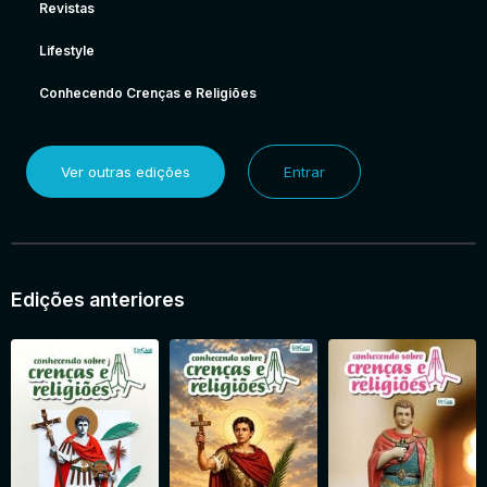
Revistas
Lifestyle
Conhecendo Crenças e Religiões
Ver outras edições
Entrar
Edições anteriores