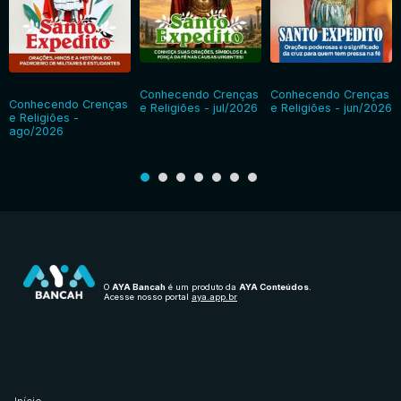
Conhecendo Crenças
Conhecendo Crenças
Conhecendo Crenças
e Religiões - jul/2026
e Religiões - jun/2026
e Religiões -
ago/2026
O
AYA Bancah
é um produto da
AYA Conteúdos
.
Acesse nosso portal
aya.app.br