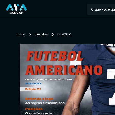
Início
❯
Revistas
❯
nov/2021