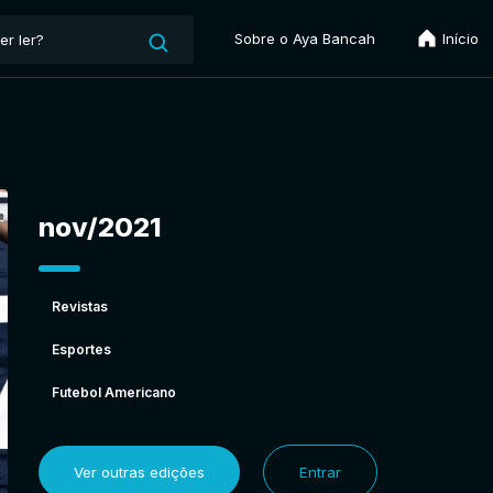
Sobre o Aya Bancah
Início
nov/2021
Revistas
Esportes
Futebol Americano
Ver outras edições
Entrar