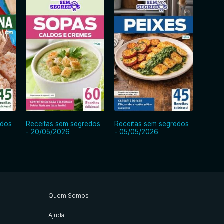
edos
Receitas sem segredos
Receitas sem segredos
Recei
- 20/05/2026
- 05/05/2026
- 20/
Quem Somos
Ajuda