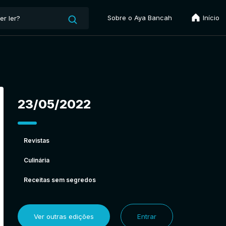
Sobre o Aya Bancah
Início
23/05/2022
Revistas
Culinária
Receitas sem segredos
Ver outras edições
Entrar