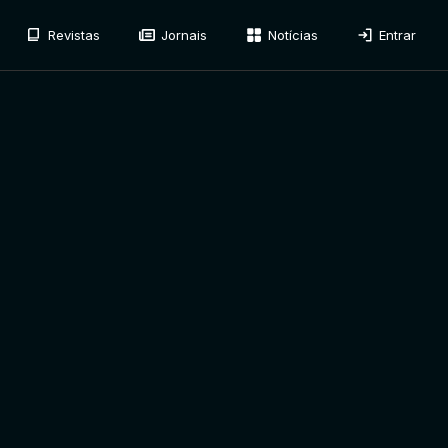
Revistas
Jornais
Notícias
Entrar