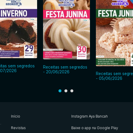
itas sem segredos
Receitas sem segredos
/07/2026
- 20/06/2026
Receitas sem segr
- 05/06/2026
Início
Instagram Aya Bancah
s
.
Revistas
Baixe o app na Google Play