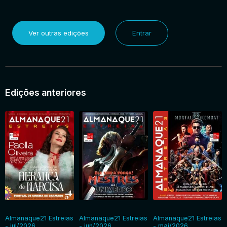
Ver outras edições
Entrar
Edições anteriores
Almanaque21 Estreias
Almanaque21 Estreias
Almanaque21 Estreias
- jul/2026
- jun/2026
- mai/2026