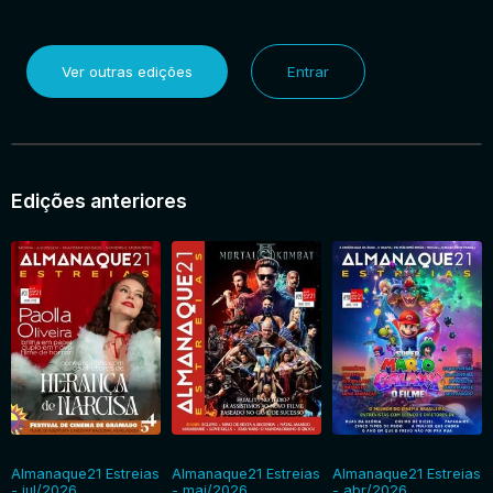
Ver outras edições
Entrar
Edições anteriores
Almanaque21 Estreias
Almanaque21 Estreias
Almanaque21 Estreias
- jul/2026
- mai/2026
- abr/2026