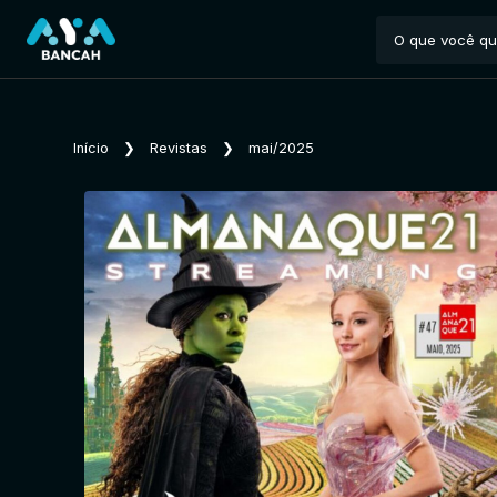
Início
❯
Revistas
❯
mai/2025