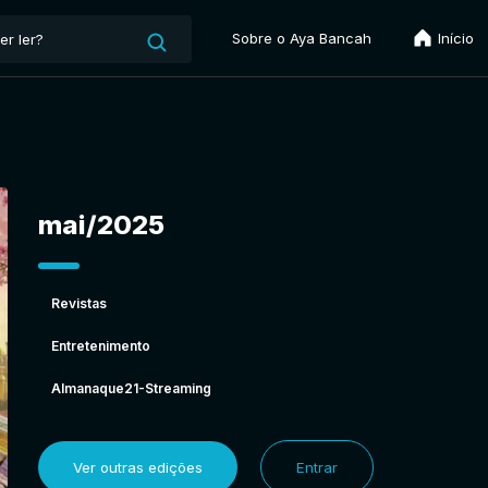
Sobre o Aya Bancah
Início
mai/2025
Revistas
Entretenimento
Almanaque21-Streaming
Ver outras edições
Entrar