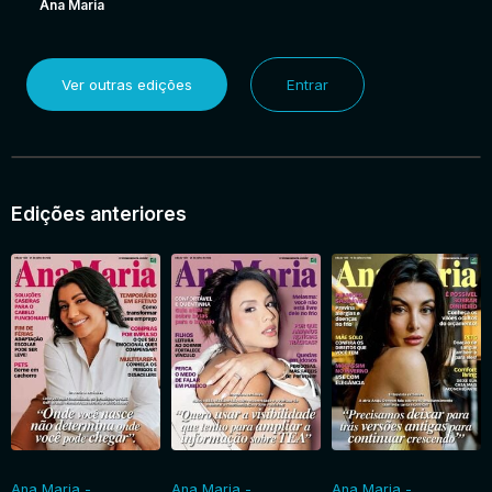
Ana Maria
Ver outras edições
Entrar
Edições anteriores
Ana Maria -
Ana Maria -
Ana Maria -