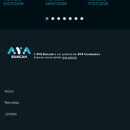
31/07/2026
24/07/2026
17/07/2026
O
AYA Bancah
é um produto da
AYA Conteúdos
.
Acesse nosso portal
aya.app.br
Início
Revistas
Jornais