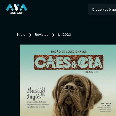
Início
❯
Revistas
❯
jul/2023