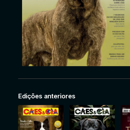
Edições anteriores