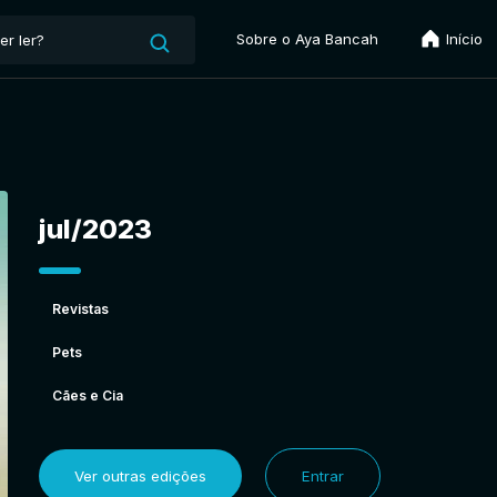
Sobre o Aya Bancah
Início
jul/2023
Revistas
Pets
Cães e Cia
Ver outras edições
Entrar