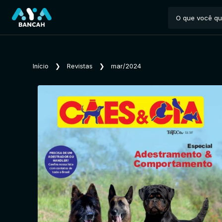
Início
❯
Revistas
❯
mar/2024