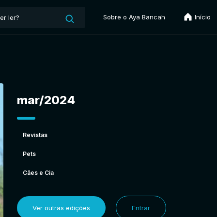
Sobre o Aya Bancah
Início
mar/2024
Revistas
Pets
Cães e Cia
Ver outras edições
Entrar