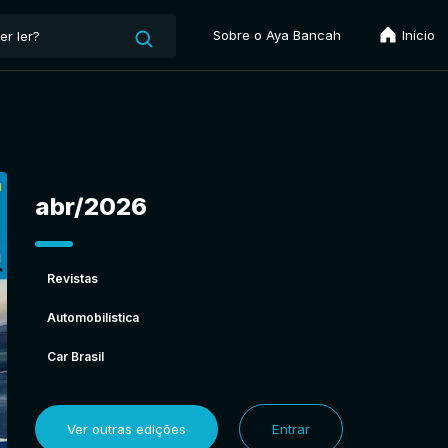
Sobre o Aya Bancah
Início
abr/2026
Revistas
Automobilística
Car Brasil
Ver outras edições
Entrar