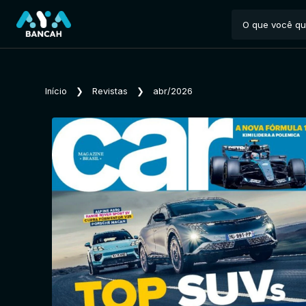
Início
❯
Revistas
❯
abr/2026