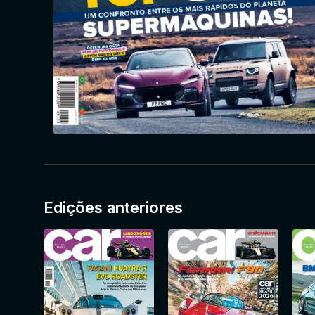
Edições anteriores