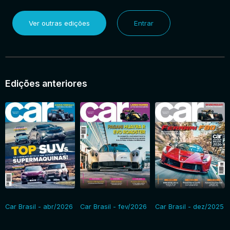
Ver outras edições
Entrar
Edições anteriores
Car Brasil - abr/2026
Car Brasil - fev/2026
Car Brasil - dez/2025